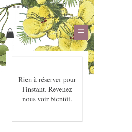
Manon Pupat
Naturopathe
& Masseuse
Rien à réserver pour
l'instant. Revenez
nous voir bientôt.