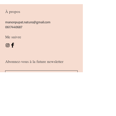
À propos
manonpupat.naturo@gmail.com
0617440687
Me suivre
Abonnez-vous à la future newsletter
S'abonner
Politique de cookies